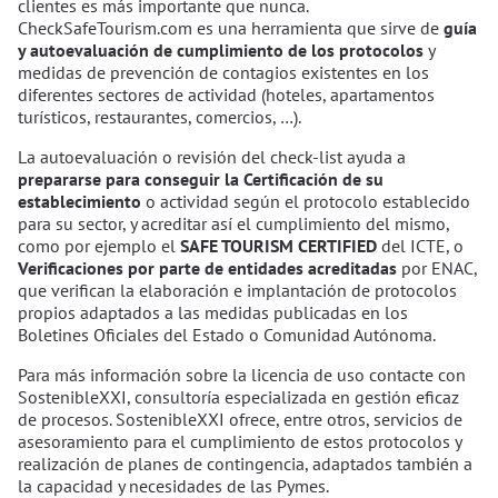
clientes es más importante que nunca.
CheckSafeTourism.com es una herramienta que sirve de
guía
y autoevaluación de cumplimiento de los protocolos
y
medidas de prevención de contagios existentes en los
diferentes sectores de actividad (hoteles, apartamentos
turísticos, restaurantes, comercios, …).
La autoevaluación o revisión del check-list ayuda a
prepararse para conseguir la Certificación de su
establecimiento
o actividad según el protocolo establecido
para su sector, y acreditar así el cumplimiento del mismo,
como por ejemplo el
SAFE TOURISM CERTIFIED
del ICTE, o
Verificaciones por parte de entidades acreditadas
por ENAC,
que verifican la elaboración e implantación de protocolos
propios adaptados a las medidas publicadas en los
Boletines Oficiales del Estado o Comunidad Autónoma.
Para más información sobre la licencia de uso contacte con
SostenibleXXI, consultoría especializada en gestión eficaz
de procesos. SostenibleXXI ofrece, entre otros, servicios de
asesoramiento para el cumplimiento de estos protocolos y
realización de planes de contingencia, adaptados también a
la capacidad y necesidades de las Pymes.