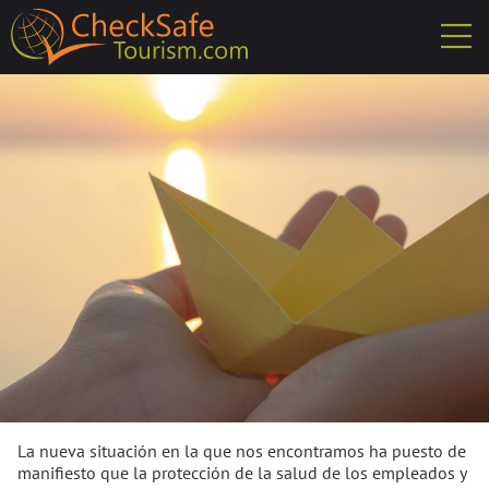
La nueva situación en la que nos encontramos ha puesto de
manifiesto que la protección de la salud de los empleados y