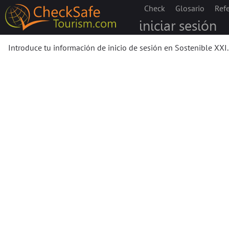
Check
Glosario
Ref
iniciar sesión
Introduce tu información de inicio de sesión en Sostenible XXI.