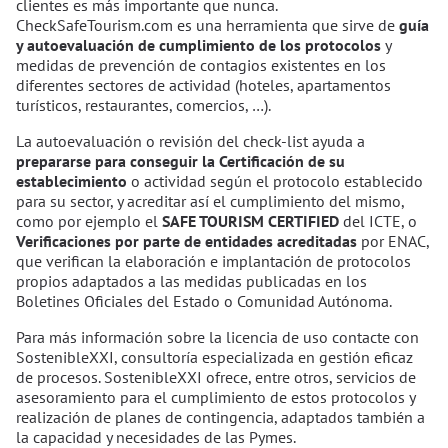
clientes es más importante que nunca.
CheckSafeTourism.com es una herramienta que sirve de
guía
y autoevaluación de cumplimiento de los protocolos
y
medidas de prevención de contagios existentes en los
diferentes sectores de actividad (hoteles, apartamentos
turísticos, restaurantes, comercios, …).
La autoevaluación o revisión del check-list ayuda a
prepararse para conseguir la Certificación de su
establecimiento
o actividad según el protocolo establecido
para su sector, y acreditar así el cumplimiento del mismo,
como por ejemplo el
SAFE TOURISM CERTIFIED
del ICTE, o
Verificaciones por parte de entidades acreditadas
por ENAC,
que verifican la elaboración e implantación de protocolos
propios adaptados a las medidas publicadas en los
Boletines Oficiales del Estado o Comunidad Autónoma.
Para más información sobre la licencia de uso contacte con
SostenibleXXI, consultoría especializada en gestión eficaz
de procesos. SostenibleXXI ofrece, entre otros, servicios de
asesoramiento para el cumplimiento de estos protocolos y
realización de planes de contingencia, adaptados también a
la capacidad y necesidades de las Pymes.