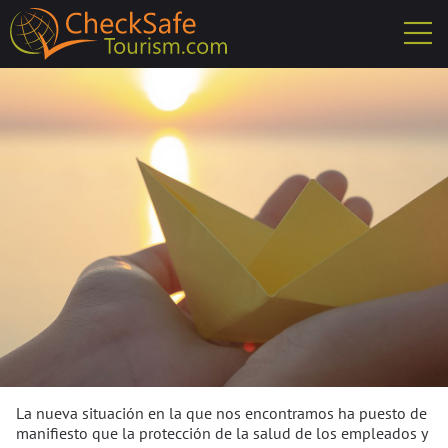
La nueva situación en la que nos encontramos ha puesto de
manifiesto que la protección de la salud de los empleados y